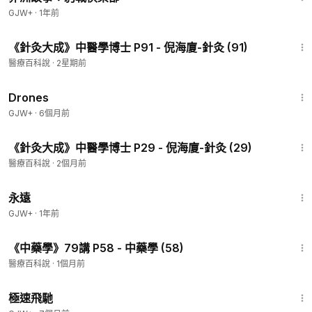
GJW+
·
1年前
19:39
《針灸大成》中醫學博士 P91 - 倪海廈-針灸 (91)
醫療百科說
·
2星期前
1:19:44
Drones
GJW+
·
6個月前
28:49
《針灸大成》中醫學博士 P29 - 倪海廈-針灸 (29)
醫療百科說
·
2個月前
1:44:30
永遠
GJW+
·
1年前
48:51
《中藥學》79講 P58 - 中藥學 (58)
醫療百科說
·
1個月前
11:51
極速飛馳