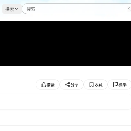
探索
按讚
分享
收藏
檢舉