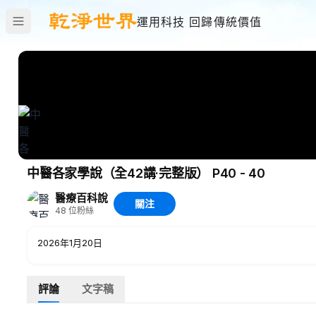
運用科技 回歸傳統價值
中醫各家學說（全42講·完整版） P40 - 40
醫療百科說
關注
48
位粉絲
2026年1月20日
評論
文字稿