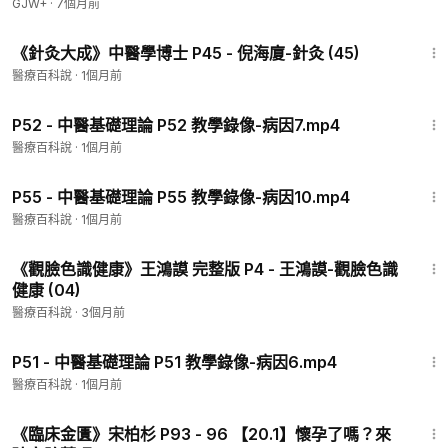
GJW+
·
7個月前
30:22
《針灸大成》中醫學博士 P45 - 倪海廈-針灸 (45)
醫療百科說
·
1個月前
41:26
P52 - 中醫基礎理論 P52 教學錄像-病因7.mp4
醫療百科說
·
1個月前
39:52
P55 - 中醫基礎理論 P55 教學錄像-病因10.mp4
醫療百科說
·
1個月前
30:09
《觀臉色識健康》王鴻謨 完整版 P4 - 王鴻謨-觀臉色識
健康 (04)
醫療百科說
·
3個月前
34:24
P51 - 中醫基礎理論 P51 教學錄像-病因6.mp4
醫療百科說
·
1個月前
20:26
《臨床金匱》宋柏杉 P93 - 96 【20.1】懷孕了嗎？來