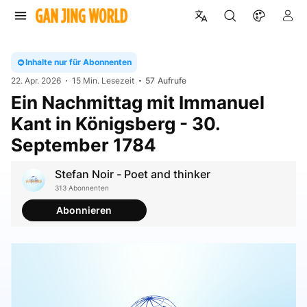
Inhalte nur für Abonnenten
22. Apr. 2026
15 Min. Lesezeit
57
Aufrufe
Ein Nachmittag mit Immanuel
Kant in Königsberg - 30.
September 1784
Stefan Noir - Poet and thinker
313 Abonnenten
Abonnieren