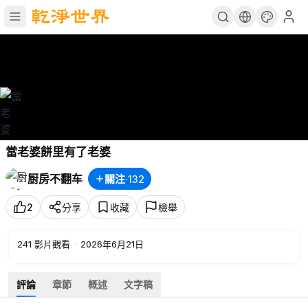
當老婆餅里有了老婆
厨房不翻车
關注
·
132
2
分享
收藏
檢舉
241
影片觀看
·
2026年6月21日
評論
章節
概述
文字稿