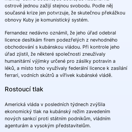
ostrově jednou zažijí stejnou svobodu. Podle něj
současná krize jen potvrzuje, že skutečnou překážkou
obnovy Kuby je komunistický systém.
Fernandez nedávno oznámil, že jeho úřad odebral
licence desítkám firem podezřelých z nevhodného
obchodování s kubánskou vládou. Při kontrole jeho
úřad zjistil, že některé společnosti zneužívaly
humanitární výjimky určené pro zásilky potravin a
léků, a místo toho využívaly federální licence k zasílání
ferrari, vodních skútrů a vířivek kubánské vládě.
Rostoucí tlak
Americká vláda v posledních týdnech zvýšila
ekonomický tlak na kubánský režim zavedením
nových sankcí proti státním podnikům, vládním
agenturám a vysokým představitelům.