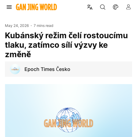
May 24, 2026
7 mins read
Kubánský režim čelí rostoucímu
tlaku, zatímco sílí výzvy ke
změně
Epoch Times Česko