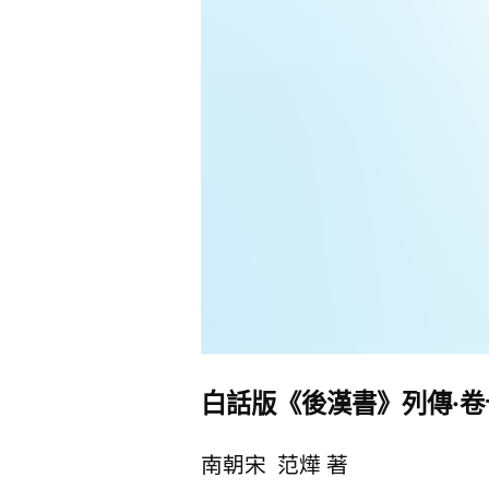
白話版《後漢書》列傳·卷
南朝宋 范燁 著