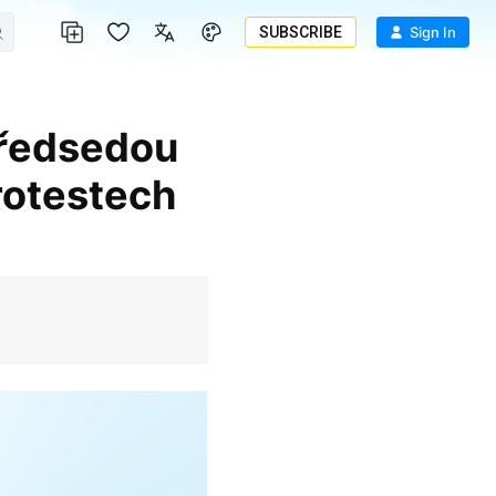
SUBSCRIBE
Sign In
protestech