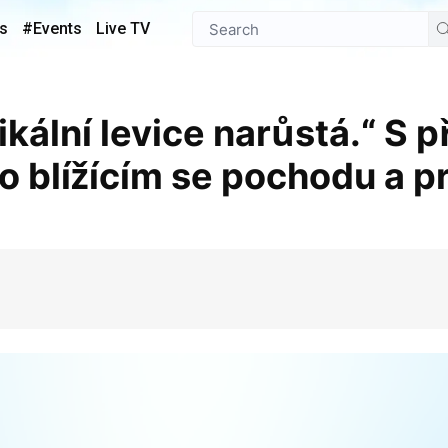
s
#Events
Live TV
 o blížícím se pochodu a 