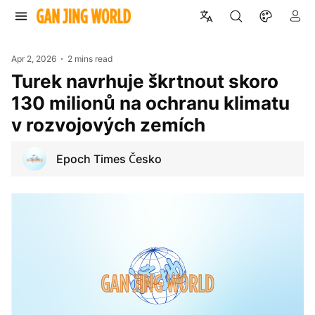
Apr 2, 2026
2 mins read
Turek navrhuje škrtnout skoro
130 milionů na ochranu klimatu
v rozvojových zemích
Epoch Times Česko