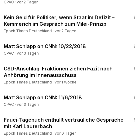
CPAC
·
vor 2 Tagen
11:55
Kein Geld für Politiker, wenn Staat im Defizit –
Kemmerich im Gespräch zum Milei-Prinzip
Epoch Times Deutschland
·
vor 2 Tagen
9:59
Matt Schlapp on CNN: 10/22/2018
CPAC
·
vor 3 Tagen
23:31
CSD-Anschlag: Fraktionen ziehen Fazit nach
Anhörung im Innenausschuss
Epoch Times Deutschland
·
vor 1 Woche
9:36
Matt Schlapp on CNN: 11/6/2018
CPAC
·
vor 3 Tagen
2:04
Fauci-Tagebuch enthüllt vertrauliche Gespräche
mit Karl Lauterbach
Epoch Times Deutschland
·
vor 6 Tagen