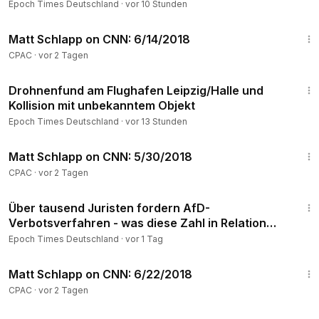
Epoch Times Deutschland
·
vor 10 Stunden
👉 Telegram:
https://t.me/epochtimesde
11:37
👉Facebook:
https://www.facebook.com/EpochTimesDeuts
Matt Schlapp on CNN: 6/14/2018
ch
CPAC
·
vor 2 Tagen
________________________________________________________________
1:39
Drohnenfund am Flughafen Leipzig/Halle und
© Epoch Times Deutschland 2026
Kollision mit unbekanntem Objekt
Epoch Times Deutschland
·
vor 13 Stunden
10:57
Matt Schlapp on CNN: 5/30/2018
CPAC
·
vor 2 Tagen
2:05
Über tausend Juristen fordern AfD-
Verbotsverfahren - was diese Zahl in Relation
bedeutet
Epoch Times Deutschland
·
vor 1 Tag
7:47
Matt Schlapp on CNN: 6/22/2018
CPAC
·
vor 2 Tagen
1:58