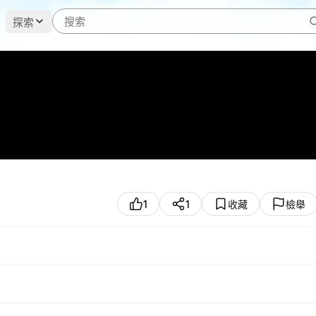
探索
1
1
收藏
檢舉