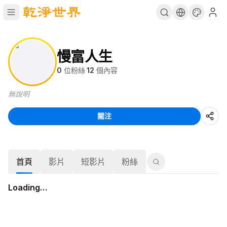
慢富人生
0
位粉絲
·
12
個內容
無說明
關注
首頁
影片
短影片
粉絲
Loading…