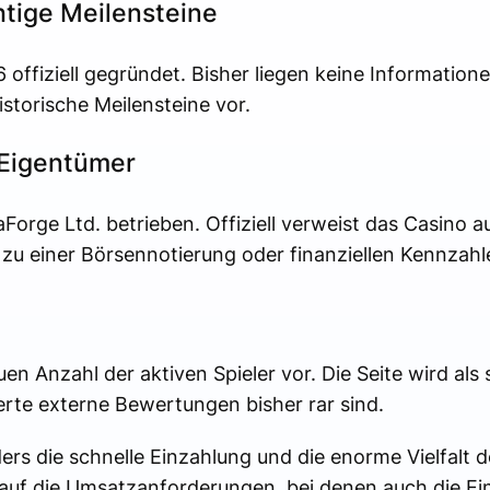
tige Meilensteine
offiziell gegründet. Bisher liegen keine Information
torische Meilensteine vor.
 Eigentümer
orge Ltd. betrieben. Offiziell verweist das Casino au
u einer Börsennotierung oder finanziellen Kennzahle
en Anzahl der aktiven Spieler vor. Die Seite wird als 
rte externe Bewertungen bisher rar sind.
s die schnelle Einzahlung und die enorme Vielfalt de
auf die Umsatzanforderungen, bei denen auch die Ei