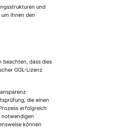
lungsstrukturen und
, um Ihnen den
n beachten, dass dies
utscher GGL-Lizenz
Transparenz
ätsprüfung, die einen
Prozess erfolgreich
le notwendigen
hensweise können