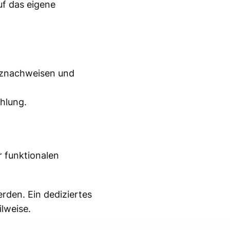
f das eigene
tznachweisen und
hlung.
r funktionalen
rden. Ein dediziertes
ilweise.