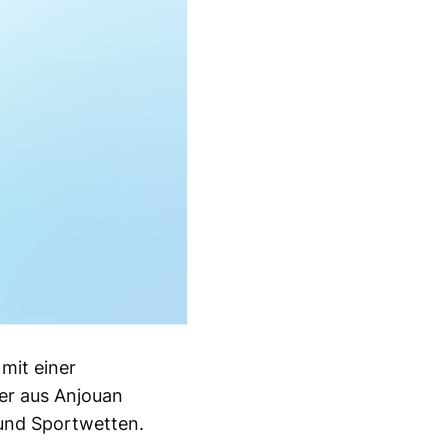
mit einer
ter aus Anjouan
 und Sportwetten.