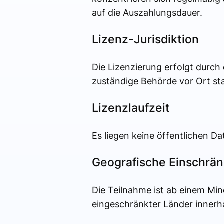
auf die Auszahlungsdauer.
Lizenz-Jurisdiktion
Die Lizenzierung erfolgt durch
zuständige Behörde vor Ort sta
Lizenzlaufzeit
Es liegen keine öffentlichen D
Geografische Einschrä
Die Teilnahme ist ab einem Mind
eingeschränkter Länder innerh