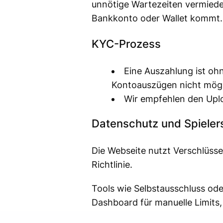
unnötige Wartezeiten vermiede
Bankkonto oder Wallet kommt.
KYC-Prozess
Eine Auszahlung ist o
Kontoauszügen nicht mögl
Wir empfehlen den Uplo
Datenschutz und Spieler
Die Webseite nutzt Verschlüsse
Richtlinie.
Tools wie Selbstausschluss od
Dashboard für manuelle Limits, 