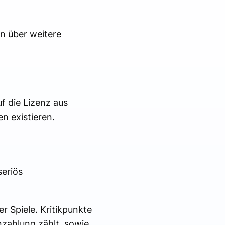
en über weitere
f die Lizenz aus
n existieren.
seriös
r Spiele. Kritikpunkte
nzahlung zählt, sowie