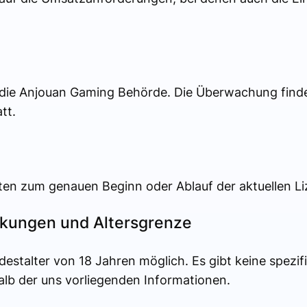
 die Anjouan Gaming Behörde. Die Überwachung findet
tt.
aten zum genauen Beginn oder Ablauf der aktuellen Li
nkungen und Altersgrenze
estalter von 18 Jahren möglich. Es gibt keine spezifi
alb der uns vorliegenden Informationen.