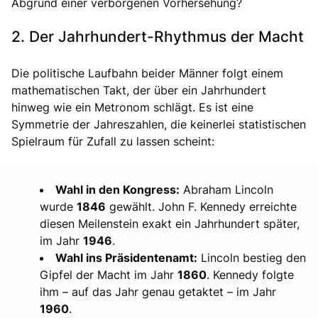
Abgrund einer verborgenen Vorhersehung?
2. Der Jahrhundert-Rhythmus der Macht
Die politische Laufbahn beider Männer folgt einem
mathematischen Takt, der über ein Jahrhundert
hinweg wie ein Metronom schlägt. Es ist eine
Symmetrie der Jahreszahlen, die keinerlei statistischen
Spielraum für Zufall zu lassen scheint:
Wahl in den Kongress:
Abraham Lincoln
wurde
1846
gewählt. John F. Kennedy erreichte
diesen Meilenstein exakt ein Jahrhundert später,
im Jahr
1946
.
Wahl ins Präsidentenamt:
Lincoln bestieg den
Gipfel der Macht im Jahr
1860
. Kennedy folgte
ihm – auf das Jahr genau getaktet – im Jahr
1960
.