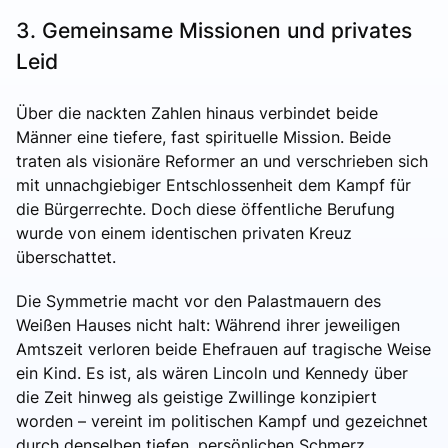
3. Gemeinsame Missionen und privates
Leid
Über die nackten Zahlen hinaus verbindet beide
Männer eine tiefere, fast spirituelle Mission. Beide
traten als visionäre Reformer an und verschrieben sich
mit unnachgiebiger Entschlossenheit dem Kampf für
die Bürgerrechte. Doch diese öffentliche Berufung
wurde von einem identischen privaten Kreuz
überschattet.
Die Symmetrie macht vor den Palastmauern des
Weißen Hauses nicht halt: Während ihrer jeweiligen
Amtszeit verloren beide Ehefrauen auf tragische Weise
ein Kind. Es ist, als wären Lincoln und Kennedy über
die Zeit hinweg als geistige Zwillinge konzipiert
worden – vereint im politischen Kampf und gezeichnet
durch denselben tiefen, persönlichen Schmerz.