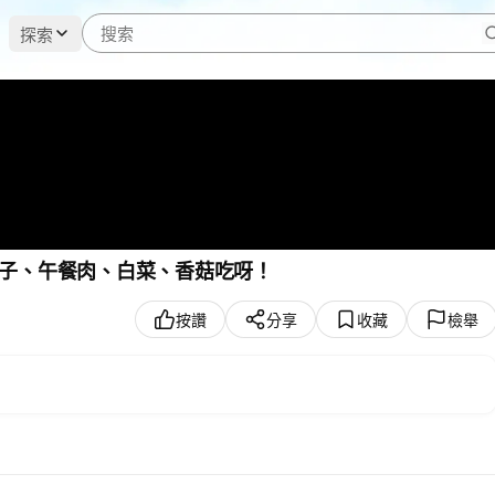
探索
子、午餐肉、白菜、香菇吃呀！
按讚
分享
收藏
檢舉