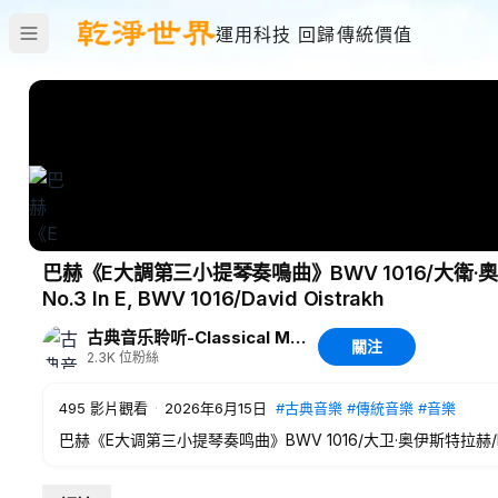
運用科技 回歸傳統價值
巴赫《E大調第三小提琴奏鳴曲》BWV 1016/大衛·奧伊斯特拉赫/
No.3 In E, BWV 1016/David Oistrakh
古典音乐聆听-Classical Music Listening
關注
2.3K
位粉絲
495
影片觀看
·
2026年6月15日
#古典音樂
#傳統音樂
#音樂
巴赫《E大调第三小提琴奏鸣曲》BWV 1016/大卫·奥伊斯特拉赫/Bach-Sonata
1016/David Oistrakh