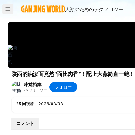
人類のためのテクノロジー
味觉档案
フォロー
26
フォロワー
25
回視聴
·
2026/03/03
コメント