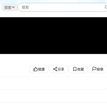
探索
按讚
分享
收藏
檢舉