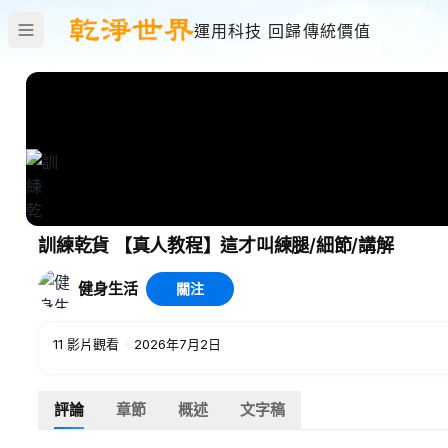
運用科技 回歸傳統價值
訓練乾貨 【真人教程】這才叫練腿/細節/講解
健身生活
關注
11
影片觀看
·
2026年7月2日
評論
章節
概述
文字稿