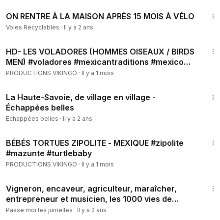
15:28
ON RENTRE À LA MAISON APRÈS 15 MOIS À VÉLO
• Not The King - Waited So Long
Voies Recyclables
·
Il y a 2 ans
#NoCopyrightMusic
#VlogMusic
#vlognocopyrightmusic
3:14
Song: LiQWYD - Feel (Vlog No Copyright Music)
HD- LES VOLADORES (HOMMES OISEAUX / BIRDS
Music provided by Vlog No Copyright Music.
MEN) #voladores #mexicantraditions #mexico
#veracruz
Video Link: • LiQWYD - Feel (Vlog No Copyright Music)
PRODUCTIONS VIKINGO
·
Il y a 1 mois
1:31:43
#NoCopyrightMusic
#VlogMusic
La Haute-Savoie, de village en village -
#VlogNoCopyrightMusic
Échappées belles
Echappées belles
·
Il y a 2 ans
3:51
BÉBÉS TORTUES ZIPOLITE - MEXIQUE #zipolite
#mazunte #turtlebaby
PRODUCTIONS VIKINGO
·
Il y a 1 mois
25:27
Vigneron, encaveur, agriculteur, maraîcher,
entrepreneur et musicien, les 1000 vies de
Raphaël
Passe moi les jumelles
·
Il y a 2 ans