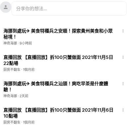
10:01
海挪到處玩✈ 美食特種兵之安順！探索貴州美食和小眾
秘境！
神奇海挪
·
9小時前
1:00:19
直播回放 【直播回放】拆100只蟹做面 2021年11月5日
22點場
厨房不翻车
·
1個月前
7:39
海挪到處玩✈ 美食特種兵之汕頭！爽吃早茶是什麼體
驗！
神奇海挪
·
2天前
2:24:37
直播回放 【直播回放】拆100只蟹做面 2021年11月6日
10點場
厨房不翻车
·
1個月前