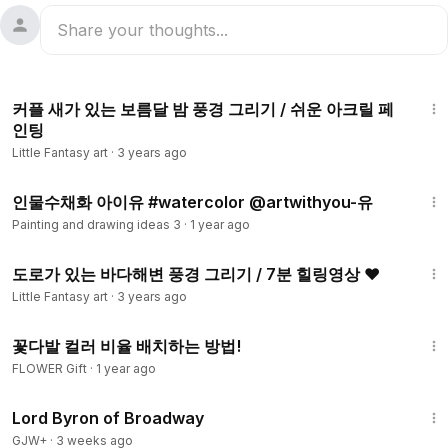
7:05
커플 새가 있는 보름달 밤 풍경 그리기 / 쉬운 아크릴 페
인팅
Little Fantasy art
·
3 years ago
6:07
Painting and drawing ideas 3
·
1 year ago
7:21
도로가 있는 바다해변 풍경 그리기 / 7분 힐링영상 ♥
Little Fantasy art
·
3 years ago
18:26
꽃다발 컬러 비율 배치하는 방법!
FLOWER Gift
·
1 year ago
1:16:47
Lord Byron of Broadway
GJW+
·
3 weeks ago