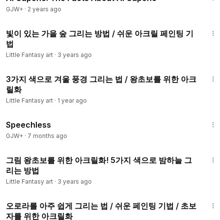
GJW+
·
2 years ago
6:52
빛이 있는 가을 숲 그리는 방법 / 쉬운 아크릴 페인팅 기
법
Little Fantasy art
·
3 years ago
8:10
3가지 색으로 겨울 풍경 그리는 법 / 왕초보를 위한 아크
릴화
Little Fantasy art
·
1 year ago
43:21
Speechless
GJW+
·
7 months ago
11:08
그림 왕초보를 위한 아크릴화! 5가지 색으로 밤하늘 그
리는 방법
Little Fantasy art
·
3 years ago
8:53
오로라를 아주 쉽게 그리는 법 / 쉬운 페인팅 기법 / 초보
자를 위한 아크릴화