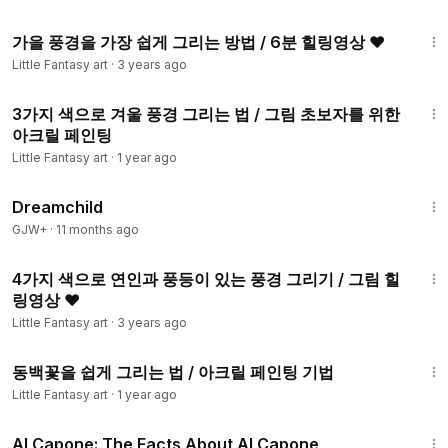
6:52
가을 풍경을 가장 쉽게 그리는 방법 / 6분 힐링영상 ♥
Little Fantasy art
·
3 years ago
12:10
3가지 색으로 겨울 풍경 그리는 법 / 그림 초보자를 위한
아크릴 페인팅
Little Fantasy art
·
1 year ago
1:34:06
Dreamchild
GJW+
·
11 months ago
8:31
4가지 색으로 연인과 풍등이 있는 풍경 그리기 / 그림 힐
링영상 ♥
Little Fantasy art
·
3 years ago
8:24
동백꽃을 쉽게 그리는 법 / 아크릴 페인팅 기법
Little Fantasy art
·
1 year ago
40:45
Al Capone: The Facts About Al Capone