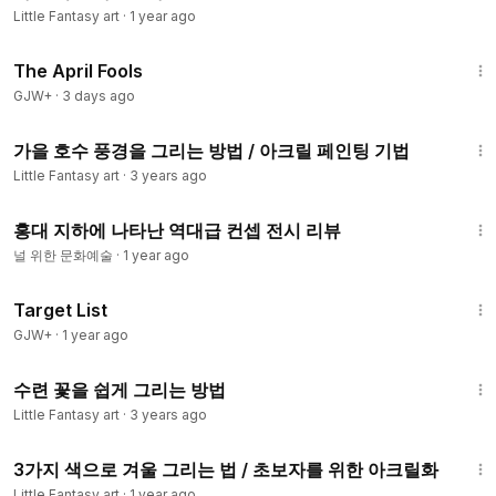
Little Fantasy art
·
1 year ago
1:34:25
The April Fools
GJW+
·
3 days ago
9:55
가을 호수 풍경을 그리는 방법 / 아크릴 페인팅 기법
Little Fantasy art
·
3 years ago
5:45
홍대 지하에 나타난 역대급 컨셉 전시 리뷰
널 위한 문화예술
·
1 year ago
1:40:14
Target List
GJW+
·
1 year ago
9:26
수련 꽃을 쉽게 그리는 방법
Little Fantasy art
·
3 years ago
10:43
3가지 색으로 겨울 그리는 법 / 초보자를 위한 아크릴화
Little Fantasy art
·
1 year ago