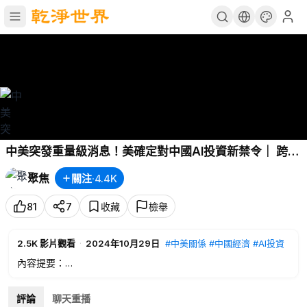
中美突發重量級消息！美確定對中國AI投資新禁令｜ 跨國
企業用腳投票 加速縮減在華業務【財經慧眼】
聚焦
關注
·
4.4K
81
7
收藏
檢舉
2.5K
影片觀看
·
2024年10月29日
#中美關係
#中國經濟
#AI投資
內容提要：
00:17
美國市場：
美債收益率升破4.3% 美元走強
評論
聊天重播