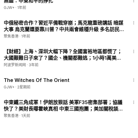
無盡：中東和平的掙扎
GJW+
·
1年前
23:52
中俄秘密合作？習近平備戰穿崩；馬克龍重磅講話 暗謀
大事 烏克蘭還要靠川普？中共兩會維穩升級 多名訪民被
綁架失蹤【今日新聞】
聚焦香港
·
1年前
15:30
【財經】上海、深圳大幅下降？全國富裕地區都慌了；
大國艱難日子來了？國企、機關都難逃；1小時1萬美
元！中國昔日高薪行業如今太慘；中國房市反彈乏力 五
阿波罗新闻网
·
3年前
項數據釋不祥信號；中國全球化淨獲利時代結束【阿波
1:39:56
羅網】
The Witches Of The Orient
GJW+
·
2星期前
26:46
中東鐵三角成軍！伊朗放狠話 美軍F35密集部署；協議
快了？美財長曝霍峽真相 中東三國抱團；美加關稅談判
加速 8月19日成關鍵節點【今日看點】
聚焦香港
·
1天前