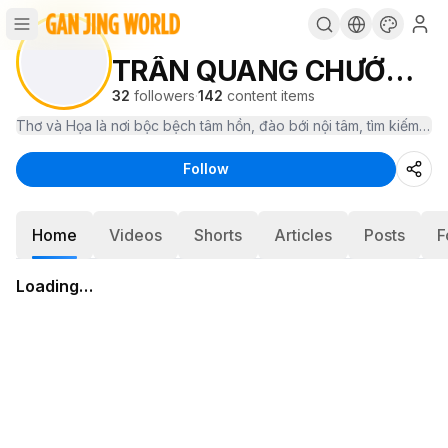
TRẦN QUANG CHƯỚC-Thơ và Họa
32
followers
·
142
content items
Follow
Home
Videos
Shorts
Articles
Posts
F
Loading…