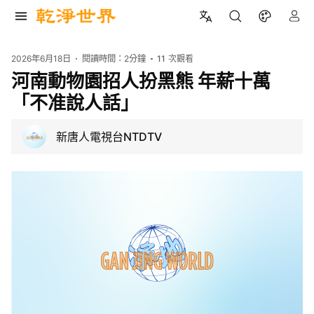
2026年6月18日
閱讀時間：
2分鐘
11
次觀看
河南動物園招人扮黑熊 年薪十萬
「不准說人話」
新唐人電視台NTDTV