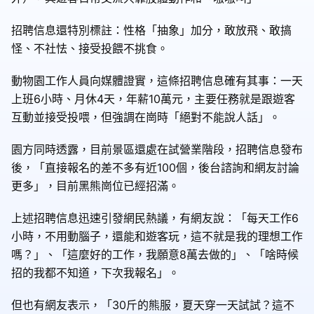
招聘信息還特別標註：性格「抽象」加分，敢放飛、敢搞
怪、不社怯、接受投餵不挑食。
動物園工作人員向媒體證實，這條招聘信息確有其事：一天
上班6小時、月休4天，年薪10萬元，主要任務就是跟遊客
互動並接受投喂，但強調在崗時「絕對不能說人話」。
園方同時透露，目前景區還處在試營業階段，招聘信息發布
後，「直接報名的差不多有近100個，後台諮詢和網友討論
更多」，目前黑熊崗位已經招滿。
上述招聘信息迅速引發網民熱議，有網友說：「每天工作6
小時，不用動腦子，還能和遊客玩，這不就是我的理想工作
嗎？」、「這麼好的工作，我願意8萬去做的」、「啥時候
招的我都不知道，下次我報名」。
但也有網友表示，「30斤的熊服，夏天穿一天試試？這不