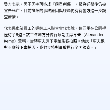
警方表示，男子因摔落造成「嚴重創傷」，緊急送醫後仍被
宣告死亡，目前詳細的事故原因與經過仍有待警方進一步調
查釐清。
代表馬車業員工的運輸工人聯合會代表說，這匹馬在公園裡
僅待了6週。該工會地方分會行政副主席肯普（Alexander
Kemp）聲稱，當時車夫有下車給乘客拍照。他說「車夫絕
對不應該下車拍照，我們支持對事故進行全面調查。」