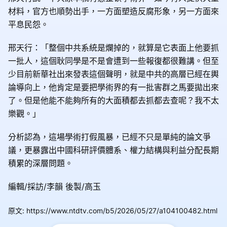
材料，官方也順勢出手，一方面塑造反腐形象，另一方面來
平息民怨。
邢天行：「整個中共系統是爛掉的，就算是它表面上他要抓
一批人，這個耿同學是不是會遭到一些報復都很難講。但至
少目前新華社出來發表這個聲明，就是中共的高層已經在輿
論導向上，他肯定是要把學術界的有一批害群之馬要拋出來
了。但是他能不能夠所有的大面積都去抓都去查呢？我不太
樂觀。」
分析認為，這場學術打假風暴，已經不只是單純的論文爭
議，更暴露出中國科研評價體系、權力結構與利益分配長期
積累的深層問題。
編輯/採訪/李韻 後製/高玉
原文
:
https://www.ntdtv.com/b5/2026/05/27/a104100482.html