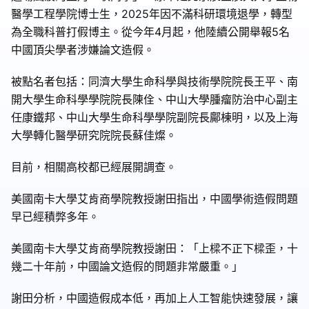
醫學工程學院博士生，2025年因不滿科研環境退學，轉型
為全職科普打假博主。從今年4月起，他陸續公開舉報5名
中國頂尖學者涉嫌論文造假。
被點名者包括：同濟大學生命科學與技術學院院長王平、南
開大學生命科學學院院長陳佺、中山大學腫瘤防治中心副主
任康鐵邦、中山大學生命科學學院副院長鄺棟明，以及上海
大學轉化醫學研究院院長蘇佳燦。
目前，相關高校都已經展開調查。
美國南卡大學艾肯商學院教授謝田指出，中國學術造假問題
早已經積弊多年。
美國南卡大學艾肯商學院教授謝田：「上樑不正下樑歪，十
幾二十年前，中國論文造假的問題非常嚴重。」
謝田分析，中國造假成本低，再加上人工智能快速發展，讓