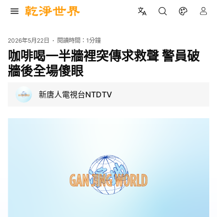
2026年5月22日
閱讀時間：
1分鐘
咖啡喝一半牆裡突傳求救聲 警員破
牆後全場傻眼
新唐人電視台NTDTV