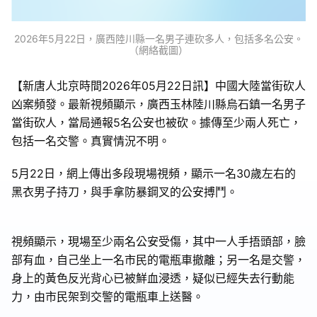
2026年5月22日，廣西陸川縣一名男子連砍多人，包括多名公安。
（網絡截圖）
【新唐人北京時間2026年05月22日訊】中國大陸當街砍人
凶案頻發。最新視頻顯示，廣西玉林陸川縣烏石鎮一名男子
當街砍人，當局通報5名公安也被砍。據傳至少兩人死亡，
包括一名交警。真實情況不明。
5月22日，網上傳出多段現場視頻，顯示一名30歲左右的
黑衣男子持刀，與手拿防暴鋼叉的公安搏鬥。
視頻顯示，現場至少兩名公安受傷，其中一人手捂頭部，臉
部有血，自己坐上一名市民的電瓶車撤離；另一名是交警，
身上的黃色反光背心已被鮮血浸透，疑似已經失去行動能
力，由市民架到交警的電瓶車上送醫。