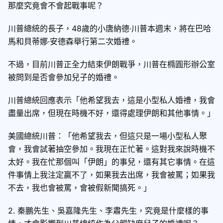
那麼究竟會不會起戰事呢？
川普總統的長子，48歲的小唐納德·川普本週末，將在巴哈
馬和貝蒂娜·安德森舉行第二次婚禮。
不過，目前川普正全力結束伊朗戰爭，川普在橢圓形辦公室
被問到是否會參加兒子的婚禮。
川普總統回應表示「他希望我去，這是小型私人婚禮，我會
盡量出席，但現在時機不好，還得處理伊朗和其他事情。」
美國總統川普：「他希望我去，但這只是一場小型私人聚
會，我會試著抽空參加。我現在正忙著。這對我來說時機不
太好。我在忙那個叫「伊朗」的事兒，還有其它事情。在這
件事情上我注定贏不了，如果我去出席，我會被罵；如果我
不去，我也會被罵，會被假新聞搞死。」
2. 秦鵬先生、吳嘉隆先生、李肅先生，究竟是什麼樣的事