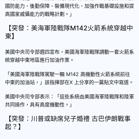
國防能力、後勤保障、裝備現代化、加強作戰基礎設施和提
高國家威懾能力的戰略計劃。」
【突發：美海軍陸戰隊M142火箭系統穿越中
東】
美國中央司令部週四宣布，美國海軍陸戰隊調動一套火箭系
統穿越中東地區進行加油作業。
「美國海軍陸戰隊駕駛一輛 M142 高機動性火箭系統前往
中東的加油站，」該指揮部在X 上分享的一篇貼文中寫道。
美國中央司令部表示：「這些系統由美國海軍陸戰隊和陸軍
共同操作，具有高度機動性。」
【突發：川普或缺席兒子婚禮 古巴伊朗戰事
起？】