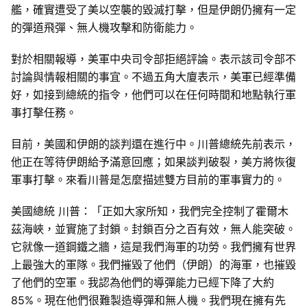
艦，確實遭受了美以空襲的毀滅打擊，但是伊朗仍擁有一定
的彈道飛彈、無人機攻擊和防衛能力。
對於相關報導，美軍中央司令部拒絕評論。表示該司令部不
討論與情報相關的事宜。不過五角大廈表示，美軍已經準備
好，如接到總統的指令，他們可以在任何時間和地點執行軍
事打擊任務。
目前，美國和伊朗的談判還在進行中。川普總統先前表示，
他正在等待伊朗給予滿意回應；如果談判破裂，美方將恢復
軍事打擊。來看川普是怎麼描述雙方目前的軍事實力的。
美國總統 川普：「正如大家所知，我們完全控制了霍爾木
茲海峽，並實施了封鎖。封鎖百分之百有效，無人能突破。
它就像一道鋼鐵之牆，這是我們海軍的功勞。我們擁有世界
上最強大的軍隊。我們摧毀了他們（伊朗）的海軍，也摧毀
了他們的空軍。我認為他們的導彈能力已經下降了大約
85%。現在他們很難製造導彈和無人機。我們現在擁有先