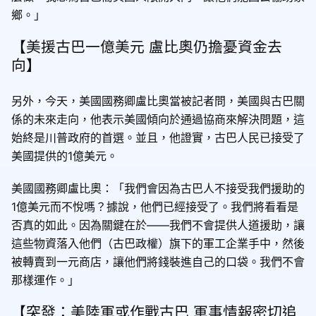
鄉。」
【美援古巴一億美元 盧比奧仍擔憂資金去
向】
另外，今天，美國國務卿盧比奧當被記者問，美國與古巴關
係的未來走向，他表示美國傾向於通過協商來解決問題，這
始終是川普政府的首選。並且，他證實，古巴人民已接受了
美國提供的1億美元。
美國國務卿盧比奧：「我們會因為古巴人不接受我們援助的
1億美元而不悅嗎？據說，他們已經接受了。我們將看看是
否真的如此。因為關鍵在於——我們不會提供人道援助，讓
這些物資落入他們（古巴政權）旗下的軍工企業手中，然後
被轉賣到一元商店，讓他們將錢裝進自己的口袋。我們不會
那樣運作。」
【突發：美陸軍或作戰古巴 軍事情報密切追