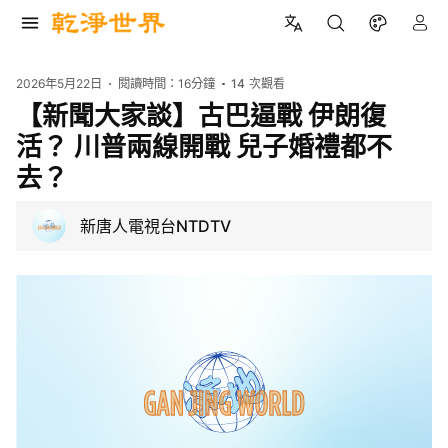
2026年5月22日
閱讀時間：
16分鐘
14
次觀看
【新聞大家談】古巴逼戰 伊朗復
活？ 川普兩線開戰 兒子婚禮都不
去？
新唐人電視台NTDTV