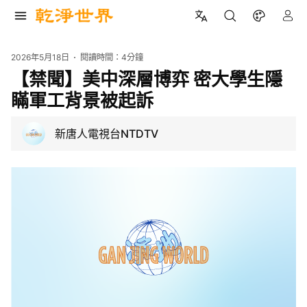
2026年5月18日
閱讀時間：
4分鐘
【禁聞】美中深層博弈 密大學生隱
瞞軍工背景被起訴
新唐人電視台NTDTV