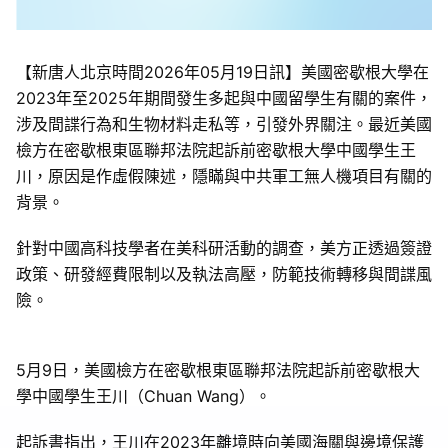
【新唐人北京時間2026年05月19日訊】美國密歇根大學在
2023年至2025年期間發生多起與中國留學生有關的案件，
涉及間諜行為和生物材料走私等，引發外界關注。最近美國
檢方在密歇根東區聯邦法院起訴前密歇根大學中國學生王
川，原因是作虛假陳述，隱瞞與中共軍工無人機項目有關的
背景。
針對中國高科技學者在美科研活動的調查，美方正透過簽證
政策、研發經費限制以及執法高壓，防範技術轉移與間諜風
險。
5月9日，美國檢方在密歇根東區聯邦法院起訴前密歇根大
學中國學生王川（Chuan Wang）。
起訴書指出，王川在2023年離境時向美國海關與邊境保護