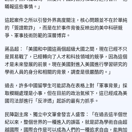
瞞報這些事情。」
這起案件之所以引發外界高度關注，核心問題並不在於單純
的「簽證欺詐」，而是在於事件背後反映出的美中科研競
爭、軍事技術防範的深層博弈。
蔣品超：「美國和中國這兩個超級大國之間，現在已經不只
是貿易戰了，已經轉向了人才和科技領域的競爭，因為這個
才是未來發展的前景。現在美國對進入美國進行學習研究的
學術人員的身分和相關的背景，調查是很嚴酷的。」
過去，許多中國留學生可能認為在表格上對「軍事背景」採
取模糊處理是小事，但在目前的政治氣候下，這已經成為美
國司法部進行「反滲透」起訴的最有力抓手。
民陣副主席、獨立中文筆會發言人盛雪：「在過去這半個世
紀以來，整個世界的一種進入的誤區，就是認為學術自由超
越國際，國際合作是可以成為人們的一種追求自由，能夠加