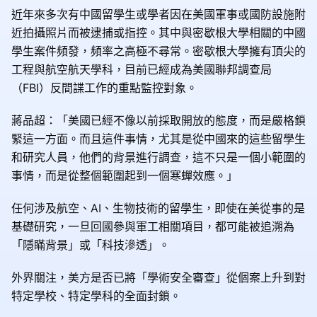
近年來多次有中國留學生或學者因在美國軍事或國防設施附
近拍攝照片而被逮捕或指控。其中與密歇根大學相關的中國
學生案件頻發，頻率之高極不尋常。密歇根大學擁有頂尖的
工程與航空航天學科，目前已經成為美國聯邦調查局
（FBI）反間諜工作的重點監控對象。
蔣品超：「美國已經不像以前採取開放的態度，而是嚴格鎖
緊這一方面。而且這件事情，尤其是從中國來的這些留學生
和研究人員，他們的背景進行調查，這不只是一個小範圍的
事情，而是從整個範圍起到一個寒蟬效應。」
任何涉及航空、AI、生物技術的留學生，即使在美從事的是
基礎研究，一旦回國參與軍工相關項目，都可能被追溯為
「隱瞞背景」或「科技滲透」。
外界關注，美方是否已將「學術安全審查」從個案上升到對
特定學校、特定學科的全面封鎖。