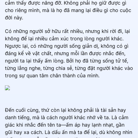
cảm thấy được nâng đỡ. Không phải họ giữ được gì
cho riêng mình, mà là họ đã mang lại điều gì cho cuộc
đời này.
Có những người sở hữu rất nhiều, nhưng khi rời đi, lại
không để lại nhiều cảm xúc trong lòng người khác.
Ngược lại, có những người sống giản dị, không có gì
đáng kể về vật chất, nhưng mỗi lần được nhắc đến,
người ta lại thấy ấm lòng. Bởi họ đã từng sống tử tế,
từng lắng nghe, từng chia sẻ, từng đặt người khác vào
trong sự quan tâm chân thành của mình.
Đến cuối cùng, thứ còn lại không phải là tài sản hay
danh tiếng, mà là cách người khác nhớ về ta. Là cảm
giác khi nhắc đến tên ta—ấm áp hay lạnh nhạt, gần
gũi hay xa cách. Là dấu ấn mà ta để lại, dù không nhìn