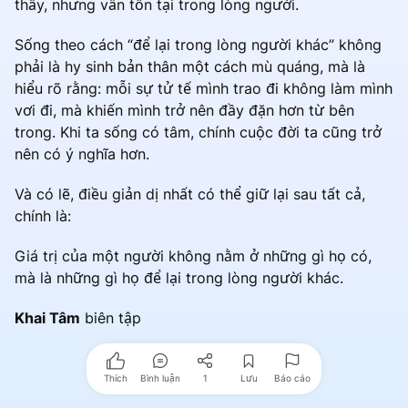
thấy, nhưng vẫn tồn tại trong lòng người.
Sống theo cách “để lại trong lòng người khác” không
phải là hy sinh bản thân một cách mù quáng, mà là
hiểu rõ rằng: mỗi sự tử tế mình trao đi không làm mình
vơi đi, mà khiến mình trở nên đầy đặn hơn từ bên
trong. Khi ta sống có tâm, chính cuộc đời ta cũng trở
nên có ý nghĩa hơn.
Và có lẽ, điều giản dị nhất có thể giữ lại sau tất cả,
chính là:
Giá trị của một người không nằm ở những gì họ có,
mà là những gì họ để lại trong lòng người khác.
Khai Tâm
biên tập
Thích
Bình luận
1
Lưu
Báo cáo