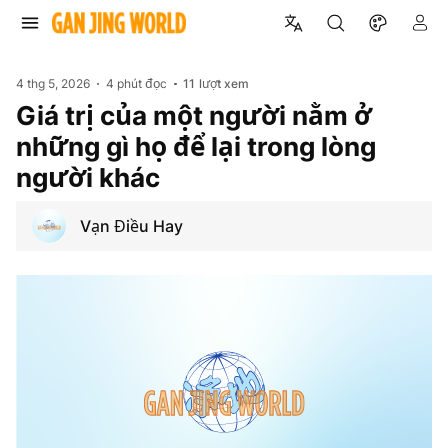
4 thg 5, 2026
4 phút đọc
11
lượt xem
Giá trị của một người nằm ở
những gì họ để lại trong lòng
người khác
Vạn Điều Hay