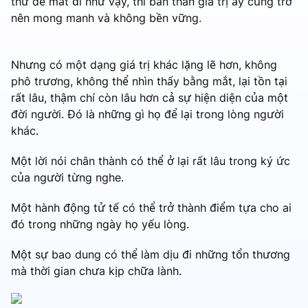
thứ dễ mất đi như vậy, thì bản thân giá trị ấy cũng trở
nên mong manh và không bền vững.
Nhưng có một dạng giá trị khác lặng lẽ hơn, không
phô trương, không thể nhìn thấy bằng mắt, lại tồn tại
rất lâu, thậm chí còn lâu hơn cả sự hiện diện của một
đời người. Đó là những gì họ để lại trong lòng người
khác.
Một lời nói chân thành có thể ở lại rất lâu trong ký ức
của người từng nghe.
Một hành động tử tế có thể trở thành điểm tựa cho ai
đó trong những ngày họ yếu lòng.
Một sự bao dung có thể làm dịu đi những tổn thương
mà thời gian chưa kịp chữa lành.