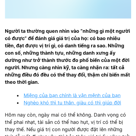
Người ta thường quen nhìn vào “những gì một người
có được” để đánh giá giá trị của họ: có bao nhiêu
tiền, đạt được vị trí gì, có danh tiếng ra sao. Những
con số, những thành tựu, những danh xưng ấy
dường như trở thành thước đo phổ biến của một đời
người. Nhưng càng nhìn kỹ, ta càng nhận ra: tất cả
những điều đó đều có thể thay đổi, thậm chí biến mất
theo thời gian.
Miệng của bạn chính là vận mệnh của bạn
Nghèo khó thì tu thân, giàu có thì giúp đời
Hôm nay còn, ngày mai có thể không. Danh vọng có
thể phai nhạt, tài sản có thể hao hụt, vị trí có thể bị
thay thế. Nếu giá trị con người được đặt lên những