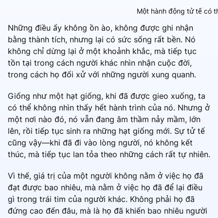
Một hành động tử tế có t
Những điều ấy không ồn ào, không được ghi nhận
bằng thành tích, nhưng lại có sức sống rất bền. Nó
không chỉ dừng lại ở một khoảnh khắc, mà tiếp tục
tồn tại trong cách người khác nhìn nhận cuộc đời,
trong cách họ đối xử với những người xung quanh.
Giống như một hạt giống, khi đã được gieo xuống, ta
có thể không nhìn thấy hết hành trình của nó. Nhưng ở
một nơi nào đó, nó vẫn đang âm thầm nảy mầm, lớn
lên, rồi tiếp tục sinh ra những hạt giống mới. Sự tử tế
cũng vậy—khi đã đi vào lòng người, nó không kết
thúc, mà tiếp tục lan tỏa theo những cách rất tự nhiên.
Vì thế, giá trị của một người không nằm ở việc họ đã
đạt được bao nhiêu, mà nằm ở việc họ đã để lại điều
gì trong trái tim của người khác. Không phải họ đã
đứng cao đến đâu, mà là họ đã khiến bao nhiêu người