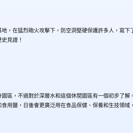
基地，在猛烈砲火攻擊下，防空洞堅硬保護許多人，寫下
歷史見證！
分園區，不過對於深層水和這個休閒園區有一個初步了解
和食用鹽，日後會更廣泛用在食品保健、保養和生技領域