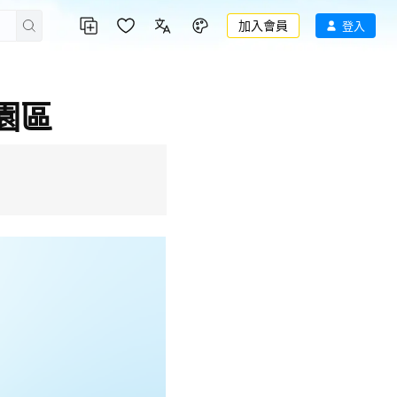
加入會員
登入
園區