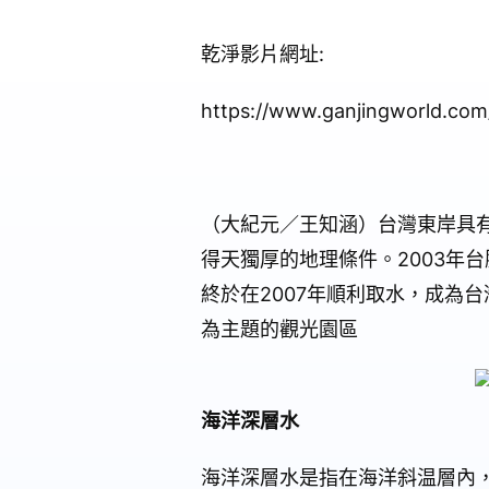
乾淨影片網址
:
https://www.ganjingworld.co
（大紀元／王知涵）台灣東岸具
得天獨厚的地理條件。
2003
年台
終於在
2007
年順利取水，成為台
為主題的觀光園區
海洋深層水
海洋深層水是指在海洋斜温層內