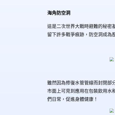
海角防空洞
這是二次世界大戰時避難的秘密
留下許多戰爭痕跡，防空洞成為
雖然因為修復水管管線而封閉部
市面上可見到應用在包裝飲用水
們日常，促進身體健康！