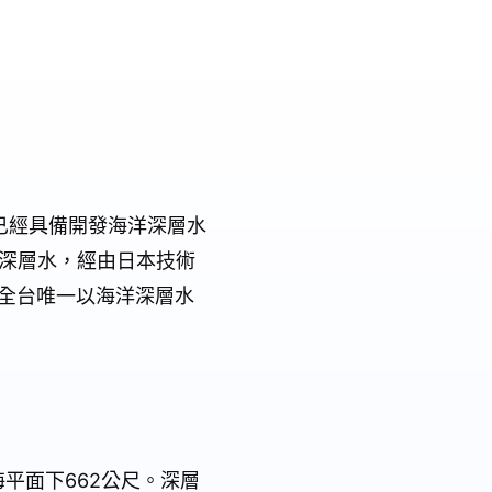
已經具備開發海洋深層水
深層水，經由日本技術
全台唯一以海洋深層水
海平面下
662
公尺。深層