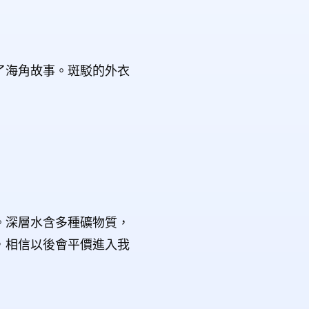
了海角故事。斑駁的外衣
。深層水含多種礦物質，
，相信以後會平價進入我