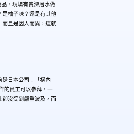
養品，現場有賣深層水做
？是柚子味？還是有其他
，而且是因人而異，這就
前是日本公司！「構內
作的員工可以參拜，一
社卻沒受到嚴重波及，而