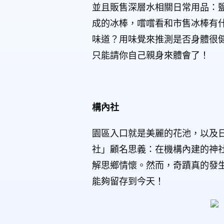
並且販售深層水相關日常用品：
成的冰棒，嚐嚐看和市售冰棒有
味道？用味覺來推測是否身體很
只能請你自己親身來體會了！
構內社
園區入口就是美麗的花池，以及
社」顧名思義：在機構內建的神
解思鄉情懷。然而，奇蹟真的發
能夠留存到今天！