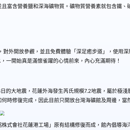
並且富含營養鹽和深海礦物質。礦物質營養素就包含鐵、
，對外開放參觀，並且免費體驗「深足癒步道」，使用深
水，一開始真是滿懷雀躍的心情前來，內心充滿期待！
3
日的大地震，花蓮外海發生芮氏規模
7.2
地震，屬於極淺
知何時修復完成，因此目前只開放台灣海礦館及周邊，當
鋁株式會社花蓮港工場」原有結構修復而成，館內倡導海