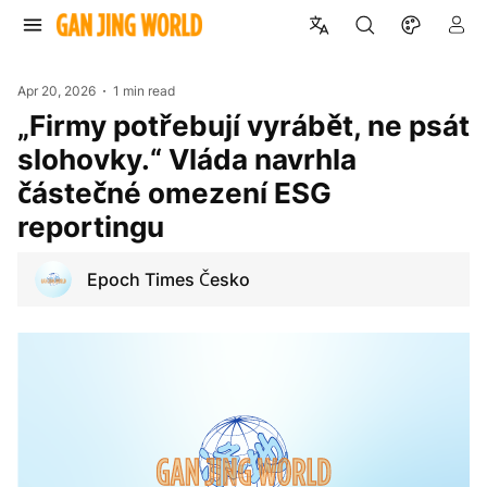
Apr 20, 2026
1 min read
„Firmy potřebují vyrábět, ne psát
slohovky.“ Vláda navrhla
částečné omezení ESG
reportingu
Epoch Times Česko