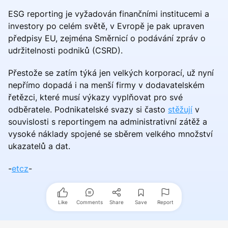
ESG reporting je vyžadován finančními institucemi a
investory po celém světě, v Evropě je pak upraven
předpisy EU, zejména Směrnicí o podávání zpráv o
udržitelnosti podniků (CSRD).
Přestože se zatím týká jen velkých korporací, už nyní
nepřímo dopadá i na menší firmy v dodavatelském
řetězci, které musí výkazy vyplňovat pro své
odběratele. Podnikatelské svazy si často
stěžují
v
souvislosti s reportingem na administrativní zátěž a
vysoké náklady spojené se sběrem velkého množství
ukazatelů a dat.
-
etcz
-
Like
Comments
Share
Save
Report