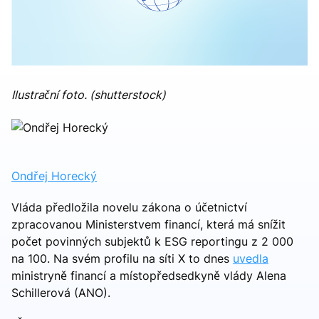
Ilustrační foto. (shutterstock)
Ondřej Horecký
Vláda předložila novelu zákona o účetnictví
zpracovanou Ministerstvem financí, která má snížit
počet povinných subjektů k ESG reportingu z 2 000
na 100. Na svém profilu na síti X to dnes
uvedla
ministryně financí a místopředsedkyně vlády Alena
Schillerová (ANO).