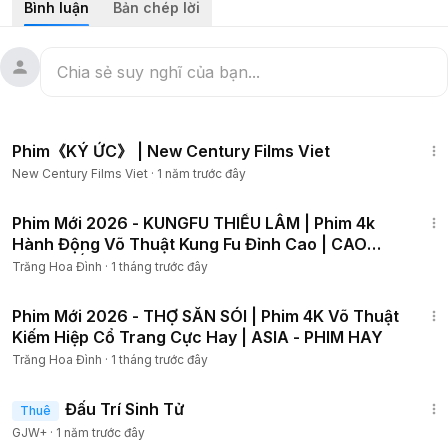
Bình luận
Bản chép lời
--------------------
✔️Tên Phim: LANG ĐIỆN HẠ
►Thể Loại: Kiếm Hiệp, Võ Thuật, Cổ Trang, Ngôn Tình...
►Nội Dung: Phim ''Lang Điện Hạ" xoay quanh nhân vật Chu
Hữu Văn (do Vương Đại Lục đóng) vô tình rơi xuống vực
1:13:48
thẳm và được cứu sống, cưu mang bởi bầy sói. Cậu tình cờ
Phim《KÝ ỨC》 | New Century Films Viet
ra tay cứu mạng quận chúa Mã Trích Tinh (Lý Thấm thủ vai)
New Century Films Viet
·
1 năm trước đây
là con gái của Khuê Châu Thành Chủ - Mã Anh. Câu chuyện
xảy ra vào cuối thời Đường, Chu Ôn soán ngôi lập lên nhà
2:47:46
Lương và có duyên gặp gỡ nên đã nhận cậu bé làm nghĩa
Phim Mới 2026 - KUNGFU THIẾU LÂM | Phim 4k
tử, đặt tên là Chu Hữu Văn. 10 năm sau cậu được phong làm
Hành Động Võ Thuật Kung Fu Đỉnh Cao | CAO
THỦ QUẾT CHÙA
Bột Vương và bắt đầu nảy sinh tình cảm với Mã Trích Tinh.
Trăng Hoa Đình
·
1 tháng trước đây
Từ đây cả hai phải đương đầu với những sóng gió tranh
1:24:31
đoạt để bảo vệ tình yêu toàn vẹn...
Phim Mới 2026 - THỢ SĂN SÓI | Phim 4K Võ Thuật
►Đăng ký ngay để đón xem những thước phim mới nhất từ
Kiếm Hiệp Cổ Trang Cực Hay | ASIA - PHIM HAY
ASIA - PHIM HAY nhé (Phim Mới, Phim Cổ Trang, Phim Kiếm
Trăng Hoa Đình
·
1 tháng trước đây
Hiệp, Phim Võ Thuật, Phim Hành Động, Phim Thần Thoại,
2:13:02
Phim Viễn Tưởng, Phim Xuyên Không...)
Đấu Trí Sinh Tử
Thuê
#LANGĐIỆNHẠ
#asiamedia
#asianetwork
#phimmoi2026
GJW+
·
1 năm trước đây
#phimhay2026
#phimbotrungquoc
#phimlồngtiếng