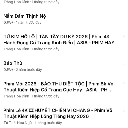
PHIM HAY
Trăng Hoa Đình
·
1 tháng trước đây
1:46:06
Nắm Đấm Thịnh Nộ
GJW+
·
1 năm trước đây
1:48:49
TỬ KIM HỒ LÔ | TÂN TÂY DU KÝ 2026 | Phim 4K
Hành Động Cổ Trang Kinh Điển | ASIA - PHIM HAY
Trăng Hoa Đình
·
1 tháng trước đây
1:31:04
Báo Thù
GJW+
·
2 năm trước đây
1:12:06
Phim Mới 2026 - BÁO THÙ DIỆT TỘC | Phim 8k Võ
Thuật Kiếm Hiệp Cổ Trang Cực Hay | ASIA - PHIM
HAY
Trăng Hoa Đình
·
1 tháng trước đây
54:46
Phim Lẻ 4K 🎞️ HUYẾT CHIẾN VÌ CHÀNG - Phim Võ
Thuật Kiếm Hiệp Lồng Tiếng Hay 2026
Tứ Thời Hoa Ngữ
·
1 tháng trước đây