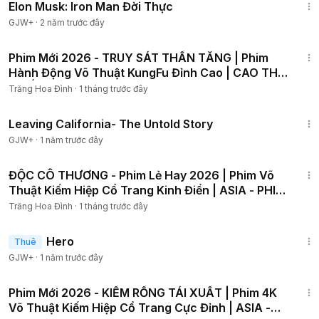
Elon Musk: Iron Man Đời Thực
GJW+
·
2 năm trước đây
1:00:54
Phim Mới 2026 - TRUY SÁT THẦN TĂNG | Phim
Hành Động Võ Thuật KungFu Đỉnh Cao | CAO THỦ
THIẾU LÂM
Trăng Hoa Đình
·
1 tháng trước đây
1:10:27
Leaving California- The Untold Story
GJW+
·
1 năm trước đây
2:15:40
ĐỘC CÔ THƯƠNG - Phim Lẻ Hay 2026 | Phim Võ
Thuật Kiếm Hiệp Cổ Trang Kinh Điển | ASIA - PHIM
HAY
Trăng Hoa Đình
·
1 tháng trước đây
1:34:36
Hero
Thuê
GJW+
·
1 năm trước đây
2:11:49
Phim Mới 2026 - KIẾM RỒNG TÁI XUẤT | Phim 4K
Võ Thuật Kiếm Hiệp Cổ Trang Cực Đỉnh | ASIA -