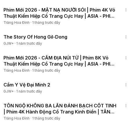
1:08:25
#phimbo2026
#phimhay
#phim4k
#phim4khay
Phim Mới 2026 - MẶT NẠ NGƯỜI SÓI | Phim 4K Võ
#phimmoi4k
#hdr
#hdrcolor
#video8k
#movie8k
Thuật Kiếm Hiệp Cổ Trang Cực Hay | ASIA - PHIM
#phim8khay
#phim8k
HAY
Trăng Hoa Đình
·
1 tháng trước đây
------------------------------------------------------------------
--------------------
1:06:48
© Bản quyền thuộc về ASIA - PHIM HAY và Đối Tác
The Story Of Hong Gil-Dong
© Vui lòng không reup dưới mọi hình thức ☞ Do not Reup
GJW+
·
1 năm trước đây
© Copyright all rights reserved
1:14:52
Phim Mới 2026 - CẤM ĐỊA NÚI TỬ | Phim 8K Võ
Thuật Kiếm Hiệp Cổ Trang Cực Hay | ASIA - PHIM
HAY
Trăng Hoa Đình
·
1 tháng trước đây
1:12:29
Cẩm Y Vệ Đại Minh 2
GJW+
·
1 năm trước đây
1:24:25
TÔN NGỘ KHÔNG BA LẦN ĐÁNH BẠCH CỐT TINH
| Phim 4K Hành Động Cổ Trang Kinh Điển | TÂN
TÂY DU KÝ 2026
Trăng Hoa Đình
·
1 tháng trước đây
1:14:27