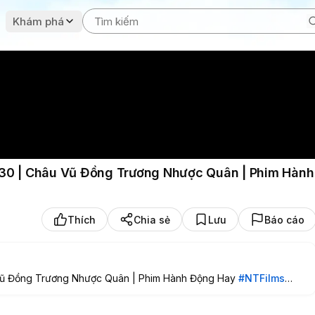
Khám phá
 30 | Châu Vũ Đồng Trương Nhược Quân | Phim Hành
Thích
Chia sẻ
Lưu
Báo cáo
 Vũ Đồng Trương Nhược Quân | Phim Hành Động Hay
#NTFilms
ghiepthang
#nghiepthangphim