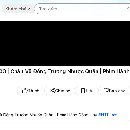
Khám phá
 03 | Châu Vũ Đồng Trương Nhược Quân | Phim Hành
Thích
Chia sẻ
Lưu
Báo cáo
 Vũ Đồng Trương Nhược Quân | Phim Hành Động Hay
#NTFilms
ghiepthang
#nghiepthangphim