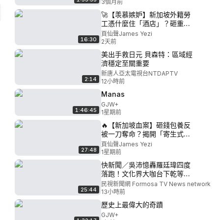
3個月前
🚀【羡慕嫉妒】新加坡外籍勞
工憑什麼住「酒店」？砸重金
建巴士車長宿舍，背後真相顛
頁仙聲James Yezi
16:30
覆認知！每天通勤5分鐘！揭秘
2天前
新加坡「只准外籍人住」的超
美出手救日元 貝森特：區域經
狂宿舍！
濟穩定至關重要
新唐人亞太電視台NTDAPTV
2:14
12小時前
Manas
GJW+
1:46:45
1星期前
🔥【新加坡血案】砸錢包養反
被一刀奪命？揭開「寄生式關
係」的致命陷阱！新加坡夜店
頁仙聲James Yezi
27:48
故事多！深度分析新加坡夜场
1星期前
带来的潜在问题！
快新聞／吳沛憶轟羅廷瑋四度
落跑！文化界大咖台下乾等
國民黨回應了
民視新聞網 Formosa TV News network
25:44
13小時前
歷史上最偉大的奇蹟
GJW+