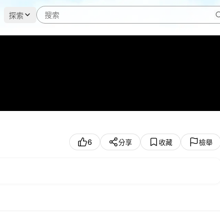
探索
6
分享
收藏
檢舉