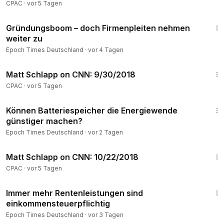
CPAC
·
vor 5 Tagen
1:25
Gründungsboom – doch Firmenpleiten nehmen
weiter zu
Epoch Times Deutschland
·
vor 4 Tagen
8:52
Matt Schlapp on CNN: 9/30/2018
CPAC
·
vor 5 Tagen
1:52
Können Batteriespeicher die Energiewende
günstiger machen?
Epoch Times Deutschland
·
vor 2 Tagen
9:59
Matt Schlapp on CNN: 10/22/2018
CPAC
·
vor 5 Tagen
1:50
Immer mehr Rentenleistungen sind
einkommensteuerpflichtig
Epoch Times Deutschland
·
vor 3 Tagen