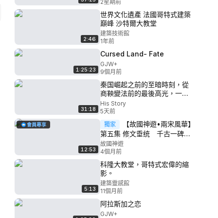
2星期前
世界文化遺產 法國哥特式建築
巔峰 沙特爾大教堂
建築技術館
2:46
1年前
Cursed Land- Fate
GJW+
1:25:23
9個月前
秦国崛起之前的至暗時刻，從
商鞅變法前的最後高光，一代
雄主秦歷共公，到戰國開端的
His Story
31:18
四代亂政！
5天前
【故國神遊•兩宋風華】
獨家
會員專享
第五集 修文垂统 千古一碑
（新版）|元曦
故國神遊
12:53
4個月前
科隆大教堂，哥特式宏偉的縮
影。
建築靈感館
5:13
11個月前
阿拉斯加之恋
GJW+