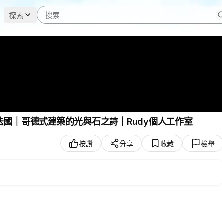
探索
｜法國｜哥德式建築的光與石之詩｜Rudy個人工作室
按讚
分享
收藏
檢舉