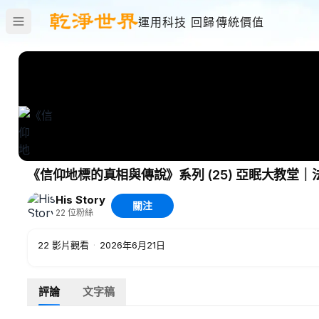
運用科技 回歸傳統價值
《信仰地標的真相與傳說》系列 (25) 亞眠大教堂
His Story
關注
22
位粉絲
22
影片觀看
·
2026年6月21日
評論
文字稿