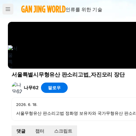
인류를 위한 기술
서울특별시무형유산 판소리고법_자진모리 장단
나무62
팔로우
2026. 6. 18.
서울무형유산 판소리고법 정화영 보유자와 국가무형유산 판소리
영상입니다.
댓글
챕터
스크립트
※이 동영상은 서울시에서 진행하는 서울특별시무형유산 기록