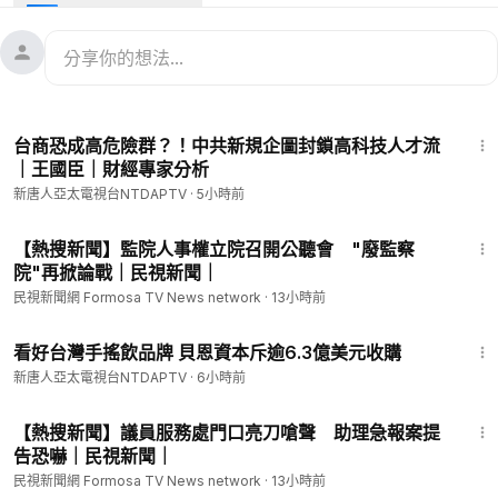
3:28
台商恐成高危險群？！中共新規企圖封鎖高科技人才流
｜王國臣｜財經專家分析
新唐人亞太電視台NTDAPTV
·
5小時前
11:25
【熱搜新聞】監院人事權立院召開公聽會 "廢監察
院"再掀論戰｜民視新聞｜
民視新聞網 Formosa TV News network
·
13小時前
2:15
看好台灣手搖飲品牌 貝恩資本斥逾6.3億美元收購
新唐人亞太電視台NTDAPTV
·
6小時前
8:29
【熱搜新聞】議員服務處門口亮刀嗆聲 助理急報案提
告恐嚇｜民視新聞｜
民視新聞網 Formosa TV News network
·
13小時前