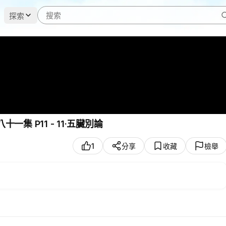
探索
高清原文字幕 - 全八十一集 P11 - 11·五臟別論
1
分享
收藏
檢舉