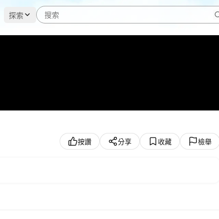
探索
按讚
分享
收藏
檢舉