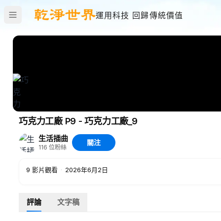
運用科技 回歸傳統價值
巧克力工廠 P9 - 巧克力工廠_9
生活插曲
關注
116
位粉絲
9
影片觀看
·
2026年6月2日
評論
文字稿