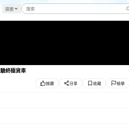
探索
，體驗終極貨車
按讚
分享
收藏
檢舉