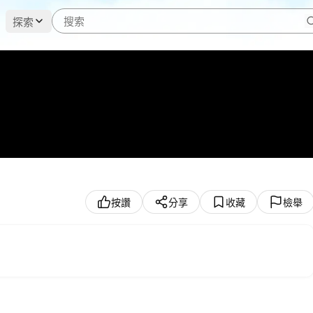
探索
按讚
分享
收藏
檢舉