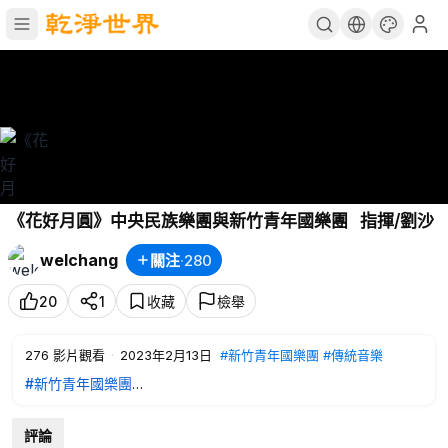
《花好月圓》中央民族樂團與新竹青年國樂團 指揮/劉沙
welchang
關注
·
280
20
1
收藏
檢舉
276
影片觀看
·
2023年2月13日
#新竹青年國樂團
#傳統音樂
#新竹青年國樂團
2015/01/18《花好月圓》中央民族樂團與新竹青年國樂團 指揮/
劉沙
評論