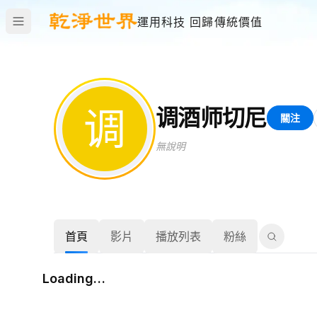
運用科技 回歸傳統價值
调
调酒师切尼
關注
無說明
首頁
影片
播放列表
粉絲
Loading…