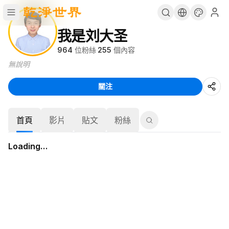
我是刘大圣
964
位粉絲
·
255
個內容
無說明
關注
首頁
影片
貼文
粉絲
Loading…