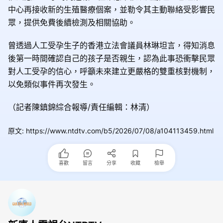
中心再接收新的生殖醫療個案，並勒令其主動聯絡受影響民
眾，提供免費後續檢測及相關協助。
曾透過人工受孕生子的香港立法會議員林琳坦言，得知消息
後第一時間確認自己的孩子是否親生，認為此事恐衝擊民眾
對人工受孕的信心，呼籲未來建立更嚴格的雙重核對機制，
以免類似事件再次發生。
（記者陳鎮錦綜合報導/責任編輯：林清）
原文
:
https://www.ntdtv.com/b5/2026/07/08/a104113459.html
喜歡
留言
分享
收藏
檢舉